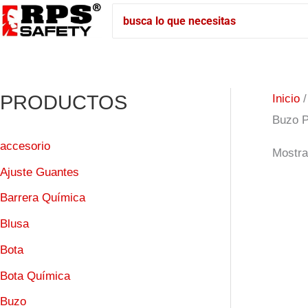
PRODUCTOS
Inicio
/
Buzo P
accesorio
Mostra
Ajuste Guantes
Barrera Química
Blusa
Bota
Bota Química
Buzo