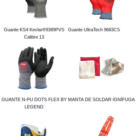
Guante KS4 Kevlar®9389PVS
Guante UltraTech 9683CS
Calibre 13
GUANTE N-PU DOTS FLEX BY
MANTA DE SOLDAR IGNÍFUGA
LEGEND